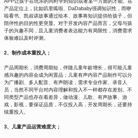
APP让孩子在玩乐的同时学到知识或者某一方面的才能。在
产品定位上，比如叽里呱啦、DaDababy强调知识性，而咿
啦看书、凯叔讲故事通过绘本、故事将知识提供给孩子，但
陪伴性的目的性更突显。对于开发内容产品而言，父母与孩
子的兴趣不同，且儿童消费者表达能力有局限性，消费需求
体验难以及时评测。
2、制作成本重投入；
产品周期长，消费周期短，伴随儿童年龄增长，很可能儿童
感兴趣的内容会成为闲置品；儿童有声内容产品制作可以分
为广播剧、多人配音、有声朗读，需求专业作家、录音人
员，当然不同平台对内容理解和投入不一样都存在差别。不
同类型产品也存在着差异，做动漫、儿歌、有声故事、游
戏，影视，要保证品质，不仅投入高，开发周期长，还要持
续重投入。
3、儿童产品运营难度大；