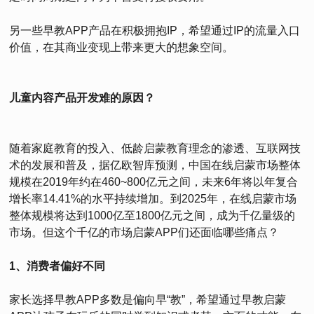
另一些早教APP产品在积极拥抱IP，希望通过IP的流量入口
价值，在其商业变现上带来更大的想象空间。
儿童内容产品开发难的原因？
随着家庭教育的投入、低龄启蒙教育理念的渗透、互联网技
术的发展和普及，据亿欧智库预测，中国在线启蒙市场整体
规模在2019年约在460~800亿元之间，未来6年将以年复合
增长率14.41%的水平持续增加。到2025年，在线启蒙市场
整体规模将达到1000亿至1800亿元之间，成为千亿量级的
市场。但这个千亿的市场启蒙APP们还面临哪些痛点？
1、消费者偏好不同
家长选择早教APP多数是偏向早“教”，希望通过早教启蒙