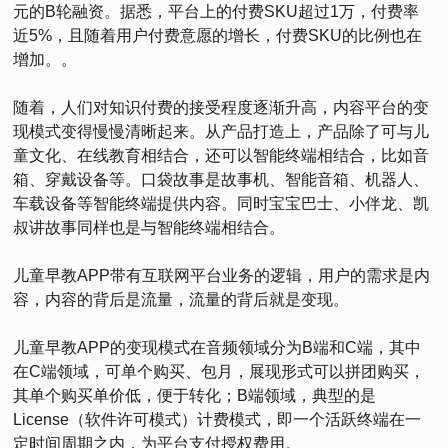
元的B轮融资。据悉，平台上的付费SKU超过1万，付费率
近5%，且随着用户付费意愿的增长，付费SKU的比例也在
增加。。
随着，人们对知识付费的接受程度逐渐升高，内容平台的变
现模式变得慢慢清晰起来。从产品打造上，产品除了可与儿
童文化、在线教育相结合，还可以智能终端相结合，比如音
箱、穿戴设备等。口袋故事是故事机、智能音箱、机器人、
车载设备等智能终端提供内容。同时宝宝巴士、小伴龙、凯
叔讲故事同样也是与智能终端相结合。
儿童早教APP带有互联网平台业务的逻辑，用户的需求是内
容，内容的背后是流量，流量的背后就是变现。
儿童早教APP的变现模式在音频领域分为B端和C端，其中
在C端领域，可单个购买、包月，展现形式可以拼团购买，
其单个购买单价低，便于转化；B端领域，典型的是
License（软件许可模式）计费模式，即一个活跃终端在一
定时间周期之内，为平台支付授权费用。