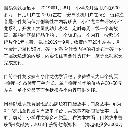
据易观数据显示，2019年1月-6月，小伴龙月活用户在600
多万，日活用户在200万左右，安卓装机用户在5亿。值得注
意是小伴龙为保持创新性在内容研发上小伴龙自主研发小伴
龙系列，开发了大量的幼儿游戏，定时每周上线一个新故
事。新的内容是碎品化的，一个知识点一个内容，按照1个
碎片化1元收费。截止2019年9月，收费内容20个左右，月
付费用户超过50万。碎片化教育付费内容的好处在于碎片化
有层次递进的内容，内容锁住需要付费打开，孩子驱动家长
完成支付。
目前小伴龙收费有小伴龙优学课程，收费模式为单个购买
+拼团+会员付费三种方式。单个拼团分类的价格在30~50元
左右，单个分类下面包括很多个内容可供选择。
同样以通识教育展现的品牌还有口袋故事，口袋故事app为
0-12岁儿童打造有声故事平台，其故事内容包括绘本、儿
歌、唐诗、小学课文等多种类型。在资本方面，口袋故事曾
获得4次融资，2018年获得七海资本、上海越银投资3000万