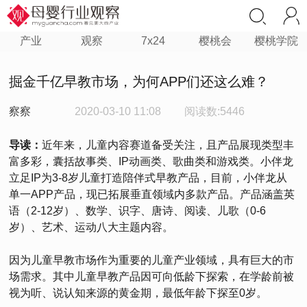
产业
观察
7x24
樱桃会
樱桃学院
掘金千亿早教市场，为何APP们还这么难？
察察
2020-03-10 11:08
阅读数:5446
导读：
近年来，儿童内容赛道备受关注，且产品展现类型丰
富多彩，囊括故事类、IP动画类、歌曲类和游戏类。小伴龙
立足IP为3-8岁儿童打造陪伴式早教产品，目前，小伴龙从
单一APP产品，现已拓展垂直领域内多款产品。产品涵盖英
语（2-12岁）、数学、识字、唐诗、阅读、儿歌（0-6
岁）、艺术、运动八大主题内容。
因为儿童早教市场作为重要的儿童产业领域，具有巨大的市
场需求。其中儿童早教产品因可向低龄下探索，在学龄前被
视为听、说认知来源的黄金期，最低年龄下探至0岁。