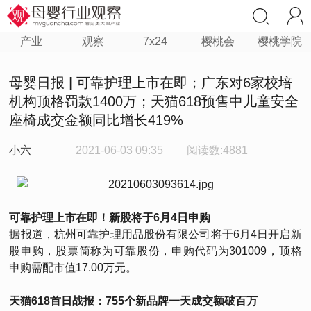
产业
观察
7x24
樱桃会
樱桃学院
母婴日报 | 可靠护理上市在即；广东对6家校培
机构顶格罚款1400万；天猫618预售中儿童安全
座椅成交金额同比增长419%
小六
2021-06-03 09:35
阅读数:4881
可靠护理上市在即！新股将于6月4日申购
据报道，杭州可靠护理用品股份有限公司将于6月4日开启新
股申购，股票简称为可靠股份，申购代码为301009，顶格
申购需配市值17.00万元。
天猫618首日战报：755个新品牌一天成交额破百万