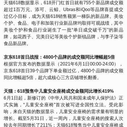
天猫618数据显示，618开门红首日就有755个新品牌成交额
超过1百万元。添可、云鲸、Ubras和iQoo等品牌喜提成交
过亿小目标，成为天猫618销售额第一梯队的新品牌。美妆
个护、食品、电子和加装行业新品牌均取得可观战绩，其中
美妆个护和食品行业诞生了一批“单日成交破千万”的新品
牌，如花西子、完美日记等美妆个护新锐品牌，与李子柒等
食品新品牌。
京东618首日战报：4800个品牌的成交额同比增幅超5倍
根据官方发布的数据显示（2021年6月1日00:00-24:00），
京东618首日39个品牌下单金额过亿，4800个品牌的成交额
同比增幅超5倍，超六成核心三方店铺增长翻番。
天猫：618预售中儿童安全座椅成交金额同比增长419%
6月1日起，新修订的《中华人民共和国未成年人保护法》正
式实施，“儿童安全座椅”首次被写进全国性立法。受此影
响，来自天猫的数据显示，儿童安全座椅的需求量有明显的
增长。截至5月31日，近一周内，儿童安全座椅的搜索人次
较去年同期增长了211%；天猫618预售当中儿童安全座椅成