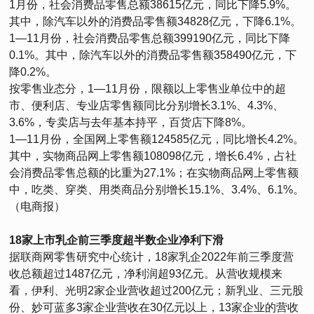
1月份，社会消费品零售总额38615亿元，同比下降5.9%。
其中，除汽车以外的消费品零售额34828亿元，下降6.1%。
1—11月份，社会消费品零售总额399190亿元，同比下降
0.1%。其中，除汽车以外的消费品零售额358490亿元，下
降0.2%。
按零售业态分，1—11月份，限额以上零售业单位中的超
市、便利店、专业店零售额同比分别增长3.1%、4.3%、
3.6%，专卖店与去年基本持平，百货店下降8%。
1—11月份，全国网上零售额124585亿元，同比增长4.2%。
其中，实物商品网上零售额108098亿元，增长6.4%，占社
会消费品零售总额的比重为27.1%；在实物商品网上零售额
中，吃类、穿类、用类商品分别增长15.1%、3.4%、6.1%。
（电商报）
18家上市乳企前三季度超半数企业净利下滑
据联商网零售研究中心统计，18家乳企2022年前三季度营
收总额超过1487亿元，净利润超93亿元。从营收规模来
看，伊利、光明2家企业营收超过200亿元；新乳业、三元股
份、妙可蓝多3家企业营收在30亿元以上，13家企业的营收