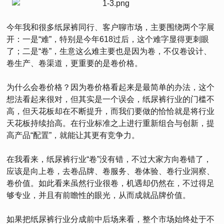
今年我和很多纸尿裤同行、客户聊市场，主要围绕两个字展
开：一是“难”，特别是今年618过后，这个难字显得更刺眼
了；二是“卷”，生意这么难主要也是因为卷，不仅卷设计、
卷生产、卷渠道，更重要的是卷价格。
为什么会卷价格？因为卷价格看起来是最简单的办法，这个
想法看起来很对，但其实是一个误会，纸尿裤行业的门槛不
高，但天花板却在不断提升，而我们要做的恰恰就是将行业
天花板持续抬高。在行业标准之上进行重新组合与创新，提
高产品“配置”，就能让其更有竞争力。
在我看来，纸尿裤行业“卷”没有错，不过大家方向卷错了，
应该是向上卷，去卷品牌、卷服务、卷体验、卷行业洞察、
卷价值。如此看来虽然行业很卷，机遇却仍然在，不过得足
够专业，并且有前瞻性的眼光，从而成就品牌价值。
如果把纸尿裤行业分成前中后场来看，整个市场始终处于不