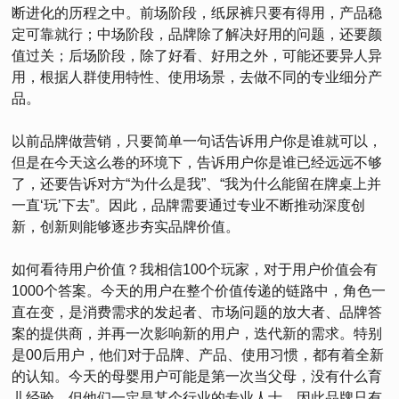
断进化的历程之中。前场阶段，纸尿裤只要有得用，产品稳
定可靠就行；中场阶段，品牌除了解决好用的问题，还要颜
值过关；后场阶段，除了好看、好用之外，可能还要异人异
用，根据人群使用特性、使用场景，去做不同的专业细分产
品。
以前品牌做营销，只要简单一句话告诉用户你是谁就可以，
但是在今天这么卷的环境下，告诉用户你是谁已经远远不够
了，还要告诉对方“为什么是我”、“我为什么能留在牌桌上并
一直‘玩’下去”。因此，品牌需要通过专业不断推动深度创
新，创新则能够逐步夯实品牌价值。
如何看待用户价值？我相信100个玩家，对于用户价值会有
1000个答案。今天的用户在整个价值传递的链路中，角色一
直在变，是消费需求的发起者、市场问题的放大者、品牌答
案的提供商，并再一次影响新的用户，迭代新的需求。特别
是00后用户，他们对于品牌、产品、使用习惯，都有着全新
的认知。今天的母婴用户可能是第一次当父母，没有什么育
儿经验，但他们一定是某个行业的专业人士，因此品牌只有