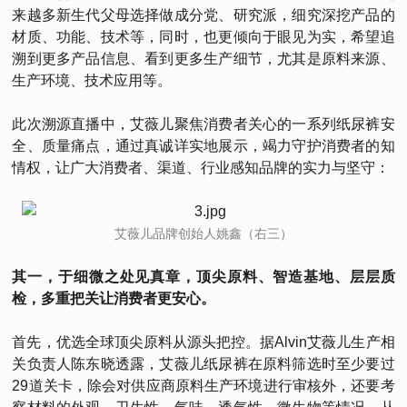
来越多新生代父母选择做成分党、研究派，细究深挖产品的
材质、功能、技术等，同时，也更倾向于眼见为实，希望追
溯到更多产品信息、看到更多生产细节，尤其是原料来源、
生产环境、技术应用等。
此次溯源直播中，艾薇儿聚焦消费者关心的一系列纸尿裤安
全、质量痛点，通过真诚详实地展示，竭力守护消费者的知
情权，让广大消费者、渠道、行业感知品牌的实力与坚守：
艾薇儿品牌创始人姚鑫（右三）
其一，于细微之处见真章，顶尖原料、智造基地、层层质
检，多重把关让消费者更安心。
首先，优选全球顶尖原料从源头把控。据Alvin艾薇儿生产相
关负责人陈东晓透露，艾薇儿纸尿裤在原料筛选时至少要过
29道关卡，除会对供应商原料生产环境进行审核外，还要考