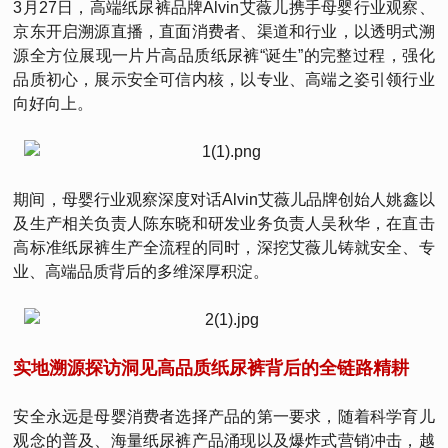
3月27日，高端纸尿裤品牌Alvin艾薇儿携手母婴行业观察、
京东开启溯源直播，直面消费者、渠道和行业，以透明式溯
源全方位展现一片片高品质纸尿裤“诞生”的完整过程，强化
品质初心，展示安全可信内核，以专业、高端之姿引领行业
向好向上。
期间，母婴行业观察深度对话Alvin艾薇儿品牌创始人姚鑫以
及生产相关负责人陈东晓和研发业务负责人吴秋华，在直击
高标准纸尿裤生产全流程的同时，深挖艾薇儿铸就安全、专
业、高端品质背后的多维深厚积淀。
实地溯源探访洞见高品质纸尿裤背后的全链路精耕
安全永远是母婴消费者选择产品的第一要求，随着科学育儿
观念的普及、海量纸尿裤产品涌现以及爆炸式营销冲击，越