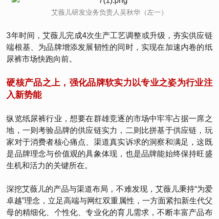
艾薇儿研发业务负责人吴秋华（左一）
3年时间，艾薇儿完成4次生产工艺调整或升级，夯实供应链
端根基、为品牌增添发展韧性的同时，实现在加速内卷的纸
尿裤市场快跑向前。
硬核产品之上，强化品牌软实力以专业之姿为行业注
入新势能
纵览纸尿裤行业，想要在群雄竞逐的市场中牢牢占据一席之
地，一则考验品牌的供应链实力，二则比拼基于供应链，玩
家对于消费者核心痛点、渠道真实诉求的洞察和满足，这既
是品牌理念与价值观的具象体现，也是品牌能始终保持旺盛
生机和活力的关键所在。
深挖艾薇儿的产品与渠道布局，不难发现，艾薇儿秉持“为爱
卓越”理念，立足高端与网红双重属性，一方面紧扣新生代父
母的精细化、个性化、专业化的育儿需求，不断丰富产品布