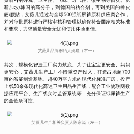
察材料的外观、卫生性、气味、透气性、微生物等情况。从
新加坡/韩国的高分子，到德国的粘合剂，再到美国的橡皮
筋/腰贴，艾薇儿通过与全球500强纸尿裤原料供应商合作，
并对每批原料进行严格审核和管理以确保符合国家相关标准
和要求，力求质量安全无忧和使用体验更佳。
艾薇儿品牌创始人姚鑫（右一）
其次，规模化智造工厂实力筑底。为了让宝宝更安全、妈妈
更安心，艾薇儿生产工厂不惜重资产投入，打造占地超700
亩的智能制造基地、超40万平方米的现代化标准厂房，投产
上线50余条现代化高速卫生用品生产线，配合工业物联网数
据应用平台、生产线实时监管系统等，充分保证纸尿裤生产
的全链条可控。
艾薇儿生产相关负责人陈东晓（左一）