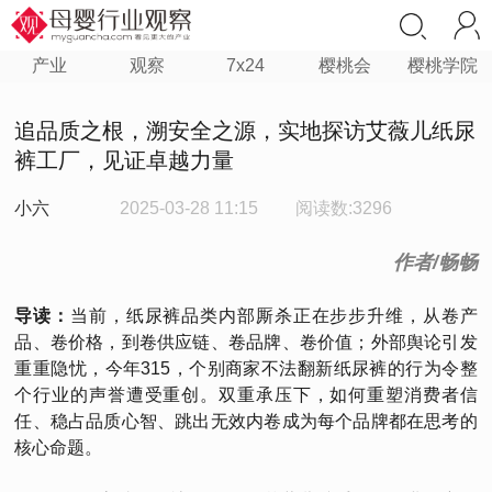
产业
观察
7x24
樱桃会
樱桃学院
追品质之根，溯安全之源，实地探访艾薇儿纸尿
裤工厂，见证卓越力量
小六
2025-03-28 11:15
阅读数:3296
作者/畅畅
导读：
当前，纸尿裤品类内部厮杀正在步步升维，从卷产
品、卷价格，到卷供应链、卷品牌、卷价值；外部舆论引发
重重隐忧，今年315，个别商家不法翻新纸尿裤的行为令整
个行业的声誉遭受重创。双重承压下，如何重塑消费者信
任、稳占品质心智、跳出无效内卷成为每个品牌都在思考的
核心命题。