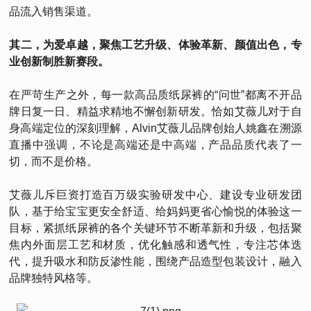
品流入销售渠道。
其二，为爱卓越，聚焦工艺升级、体验革新、颜值出色，专
业创新制胜新赛段。
在严苛生产之外，每一款高品质纸尿裤的“问世”都离不开品
牌日复一日、精益求精地不懈创新研发。恰如艾薇儿对于自
身高端定位的深刻理解，Alvin艾薇儿品牌创始人姚鑫在溯源
直播中强调，不论是高端还是中高端，产品品质代表了一
切，而不是价格。
艾薇儿斥巨资打造百万级实验研发中心、建设专业研发团
队，基于给宝宝更安全舒适、给妈妈更省心愉悦的体验这一
目标，紧抓纸尿裤的各个关键环节不断革新和升级，包括聚
焦内外面层工艺和材质，优化触感和透气性，专注芯体迭
代，提升吸水和防反渗性能，围绕产品造型包装设计，融入
品牌独特风格等。