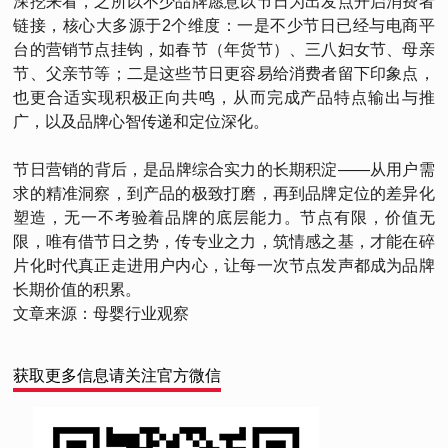
深挖来看，之所以不少品牌愿意以节日为出发点开启消费者
链接，核心大多源于2个维度：一是不少节日已经与电商平
台的营销节点挂钩，如春节（年货节）、三八妇女节、母亲
节、父亲节等；二是这些节日更容易给消费者留下印象点，
也更合适实现积极正向共鸣，从而完成产品特点输出与推
广，以及品牌心智传递和定位深化。
节日营销的背后，是品牌综合实力的长期积淀——从用户需
求的精准洞察，到产品的极致打磨，再到品牌定位的差异化
塑造，无一不考验着品牌的底层能力。节点有限，价值无
限，唯有借节日之势，传专业之力，筑情感之基，才能在碎
片化时代真正走进用户内心，让每一次节点发声都成为品牌
长期价值的积累。
文章来源：母婴行业观察
获取更多信息请关注官方微信