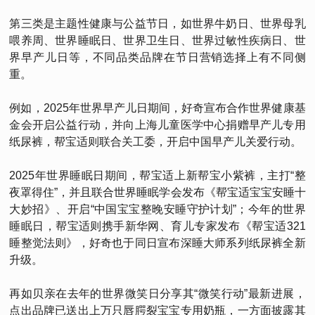
第三类是主题性健康与公益节日，如世界牛奶日、世界母乳
喂养周、世界睡眠日、世界卫生日、世界过敏性疾病日、世
界早产儿日等，不同品类品牌在节日营销选择上有不同侧
重。
例如，2025年世界早产儿日期间，好奇宣布合作世界健康基
金会开启公益行动，并向上海儿童医学中心捐赠早产儿专用
纸尿裤，帮宝适则联合关工委，开启中国早产儿关爱行动。
2025年世界睡眠日期间，帮宝适上新帮宝小紫裤，主打“整
夜罩得住”，并且联合世界睡眠学会发布《帮宝适宝宝安睡十
大妙招》、开启“中国宝宝整晚安睡守护计划”；今年的世界
睡眠日，帮宝适则携手新华网、育儿专家发布《帮宝适321
睡整觉法则》，好奇也于同日宣布深睡大师系列纸尿裤全新
升级。
再如贝亲在去年的世界微笑日分享其“微笑行动”最新进展，
点出品牌已送出上万只唇腭裂宝宝专用奶瓶，一方面披露其