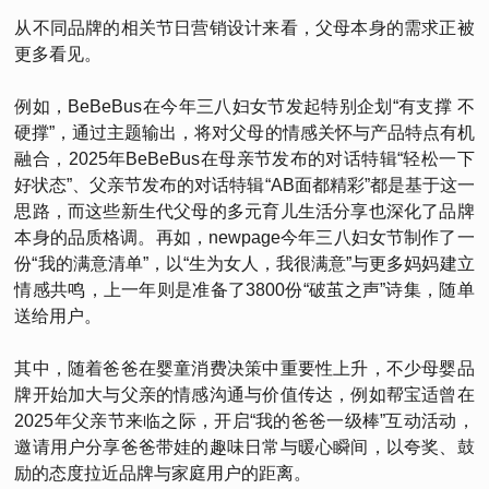
从不同品牌的相关节日营销设计来看，父母本身的需求正被
更多看见。
例如，BeBeBus在今年三八妇女节发起特别企划“有支撑 不
硬撑”，通过主题输出，将对父母的情感关怀与产品特点有机
融合，2025年BeBeBus在母亲节发布的对话特辑“轻松一下
好状态”、父亲节发布的对话特辑“AB面都精彩”都是基于这一
思路，而这些新生代父母的多元育儿生活分享也深化了品牌
本身的品质格调。再如，newpage今年三八妇女节制作了一
份“我的满意清单”，以“生为女人，我很满意”与更多妈妈建立
情感共鸣，上一年则是准备了3800份“破茧之声”诗集，随单
送给用户。
其中，随着爸爸在婴童消费决策中重要性上升，不少母婴品
牌开始加大与父亲的情感沟通与价值传达，例如帮宝适曾在
2025年父亲节来临之际，开启“我的爸爸一级棒”互动活动，
邀请用户分享爸爸带娃的趣味日常与暖心瞬间，以夸奖、鼓
励的态度拉近品牌与家庭用户的距离。