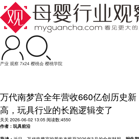
产业
观察
7x24
樱桃会
樱桃学院
万代南梦宫全年营收660亿创历史新
高，玩具行业的长跑逻辑变了
关关
2026-06-02 13:05
阅读数:4550
作者：玩具前沿
导读：
近日，万代南梦宫控股发布截至2026年3月的全年财报。
报告