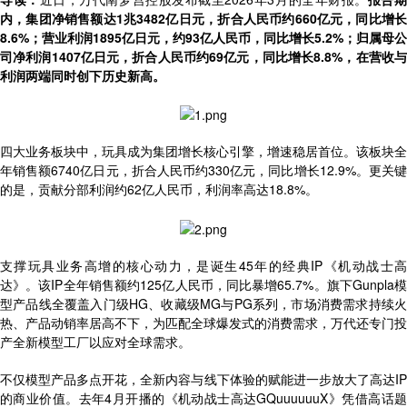
内，集团净销售额达1兆3482亿日元，折合人民币约660亿元，同比增长
8.6%；营业利润1895亿日元，约93亿人民币，同比增长5.2%；归属母公
司净利润1407亿日元，折合人民币约69亿元，同比增长8.8%，在营收与
利润两端同时创下历史新高。
四大业务板块中，玩具成为集团增长核心引擎，增速稳居首位。该板块全
年销售额6740亿日元，折合人民币约330亿元，同比增长12.9%。更关键
的是，贡献分部利润约62亿人民币，利润率高达18.8%。
支撑玩具业务高增的核心动力，是诞生45年的经典IP《机动战士高
达》。该IP全年销售额约125亿人民币，同比暴增65.7%。旗下Gunpla模
型产品线全覆盖入门级HG、收藏级MG与PG系列，市场消费需求持续火
热、产品动销率居高不下，为匹配全球爆发式的消费需求，万代还专门投
产全新模型工厂以应对全球需求。
不仅模型产品多点开花，全新内容与线下体验的赋能进一步放大了高达IP
的商业价值。去年4月开播的《机动战士高达GQuuuuuuX》凭借高话题