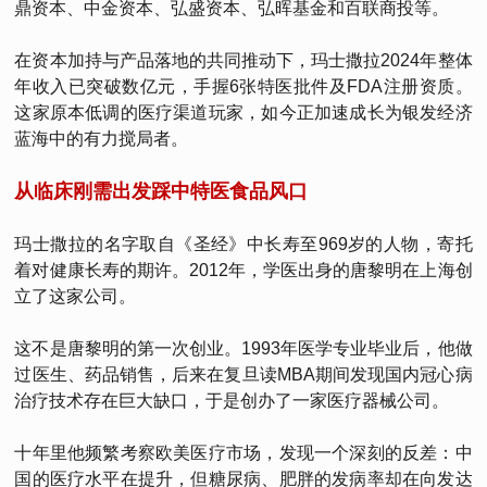
鼎资本、中金资本、弘盛资本、弘晖基金和百联商投等。
在资本加持与产品落地的共同推动下，玛士撒拉2024年整体
年收入已突破数亿元，手握6张特医批件及FDA注册资质。
这家原本低调的医疗渠道玩家，如今正加速成长为银发经济
蓝海中的有力搅局者。
从临床刚需出发踩中特医食品风口
玛士撒拉的名字取自《圣经》中长寿至969岁的人物，寄托
着对健康长寿的期许。2012年，学医出身的唐黎明在上海创
立了这家公司。
这不是唐黎明的第一次创业。1993年医学专业毕业后，他做
过医生、药品销售，后来在复旦读MBA期间发现国内冠心病
治疗技术存在巨大缺口，于是创办了一家医疗器械公司。
十年里他频繁考察欧美医疗市场，发现一个深刻的反差：中
国的医疗水平在提升，但糖尿病、肥胖的发病率却在向发达