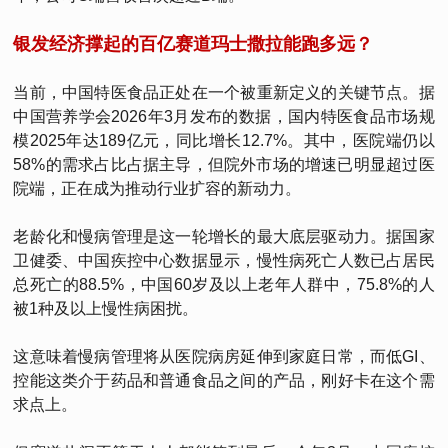
银发经济撑起的百亿赛道玛士撒拉能跑多远？
当前，中国特医食品正处在一个被重新定义的关键节点。据
中国营养学会2026年3月发布的数据，国内特医食品市场规
模2025年达189亿元，同比增长12.7%。其中，医院端仍以
58%的需求占比占据主导，但院外市场的增速已明显超过医
院端，正在成为推动行业扩容的新动力。
老龄化和慢病管理是这一轮增长的最大底层驱动力。据国家
卫健委、中国疾控中心数据显示，慢性病死亡人数已占居民
总死亡的88.5%，中国60岁及以上老年人群中，75.8%的人
被1种及以上慢性病困扰。
这意味着慢病管理将从医院病房延伸到家庭日常，而低GI、
控能这类介于药品和普通食品之间的产品，刚好卡在这个需
求点上。