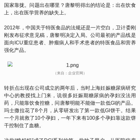
国家靠拢。问题出在哪里？唐黎明得出的结论是：出在饮食
上，出在医学营养的缺失上。
2012年，中国关于特医食品的法规还是一片空白，卫计委刚
刚发布征求意见稿，唐黎明决定入局。公司最初的产品线是
面向ICU重症患者、肿瘤病人和手术患者的特医食品和营养
强化产品。
（来自：企业官网）
转折点出现在公司成立的两年后，当时上海妊娠糖尿病研究
中心的教授找上门来，说很多妊娠期糖尿病的孕妇没法用
药，只能靠饮食控糖，问唐黎明能不能做一款低GI的产品。
玛士撒拉花了8个月，从零研发出了第一款低GI饼干。结果
一个月就救了10个孕妇，一年下来有100多个孕妇靠这款饼
干控制住了血糖。