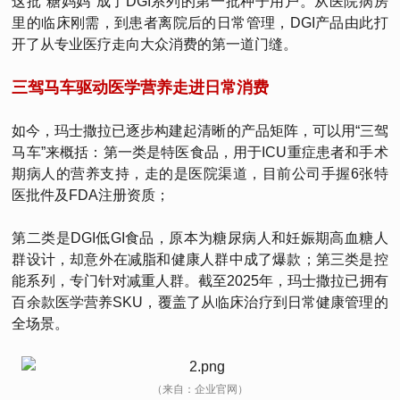
这批“糖妈妈”成了DGI系列的第一批种子用户。从医院病房
里的临床刚需，到患者离院后的日常管理，DGI产品由此打
开了从专业医疗走向大众消费的第一道门缝。
三驾马车驱动医学营养走进日常消费
如今，玛士撒拉已逐步构建起清晰的产品矩阵，可以用“三驾
马车”来概括：第一类是特医食品，用于ICU重症患者和手术
期病人的营养支持，走的是医院渠道，目前公司手握6张特
医批件及FDA注册资质；
第二类是DGI低GI食品，原本为糖尿病人和妊娠期高血糖人
群设计，却意外在减脂和健康人群中成了爆款；第三类是控
能系列，专门针对减重人群。截至2025年，玛士撒拉已拥有
百余款医学营养SKU，覆盖了从临床治疗到日常健康管理的
全场景。
（来自：企业官网）