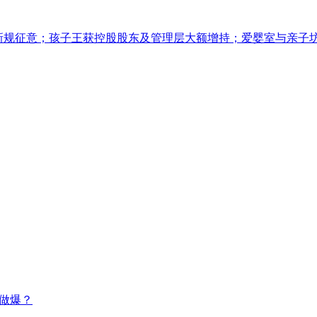
广告新规征意；孩子王获控股股东及管理层大额增持；爱婴室与亲子
意做爆？