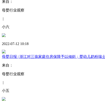
来自：
母婴行业观察
|
小六
2022-07-12 10:18
母婴日报 | ​浙江对三孩家庭住房保障予以倾斜；婴幼儿奶粉瑞
来自：
母婴行业观察
|
小五