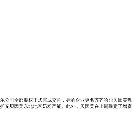
齐齐哈尔公司全部股权正式完成交割，标的企业更名齐齐哈尔贝因
扩充贝因美东北地区奶粉产能。此外，贝因美在上周敲定了增资