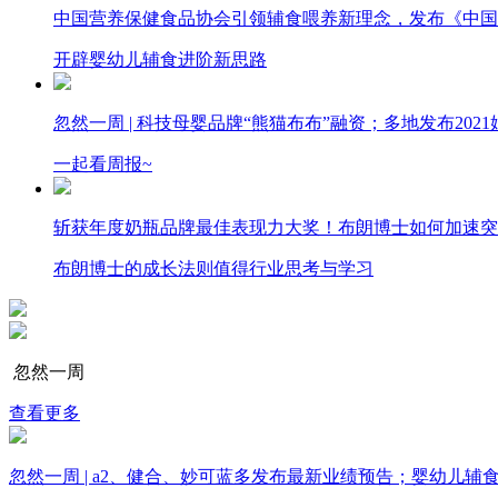
中国营养保健食品协会引领辅食喂养新理念，发布《中国
开辟婴幼儿辅食进阶新思路
忽然一周 |​​ 科技母婴品牌“熊猫布布”融资；​多地发布2
一起看周报~
斩获年度奶瓶品牌最佳表现力大奖！布朗博士如何加速突
布朗博士的成长法则值得行业思考与学习
忽然一周
查看更多
忽然一周 | a2、健合、妙可蓝多发布最新业绩预告；婴幼儿辅