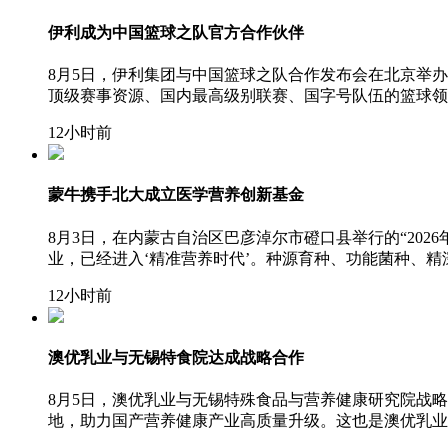
伊利成为中国篮球之队官方合作伙伴
8月5日，伊利集团与中国篮球之队合作发布会在北京举
顶级赛事资源、国内最高级别联赛、国字号队伍的篮球领
12小时前
蒙牛携手北大成立医学营养创新基金
8月3日，在内蒙古自治区巴彦淖尔市磴口县举行的“20
业，已经进入‘精准营养时代’。种源育种、功能菌种、
12小时前
澳优乳业与无锡特食院达成战略合作
8月5日，澳优乳业与无锡特殊食品与营养健康研究院战
地，助力国产营养健康产业高质量升级。这也是澳优乳业