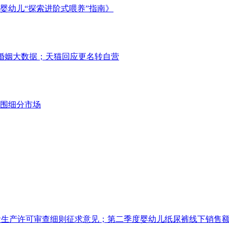
婴幼儿“探索进阶式喂养”指南》
021婚姻大数据；天猫回应更名转自营
围细分市场
食生产许可审查细则征求意见；第二季度婴幼儿纸尿裤线下销售额上涨