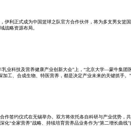
办，伊利正式成为中国篮球之队官方合作伙伴，将为多支男女篮
域战略资源布局。
26年乳业科技及营养健康产业创新大会”上，“北京大学—蒙牛集
精深加工、合成生物、特医营养，都是决定产业未来的关键抓手。
略合作签约仪式在无锡举办。双方将依托各自科研与产业优势，共
深化“全家营养”战略、持续培育营养品业务作为“第二增长曲线