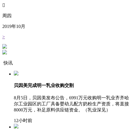

周四
2019
年
10
月
>
快讯
贝因美完成明一乳业收购交割
8月5日，贝因美发布公告，6991万元收购明一乳业
尔工业园区的工厂具备婴幼儿配方奶粉生产资质，将直接
8000万元，补足原料供应链资金。（乳业深见）
12小时前