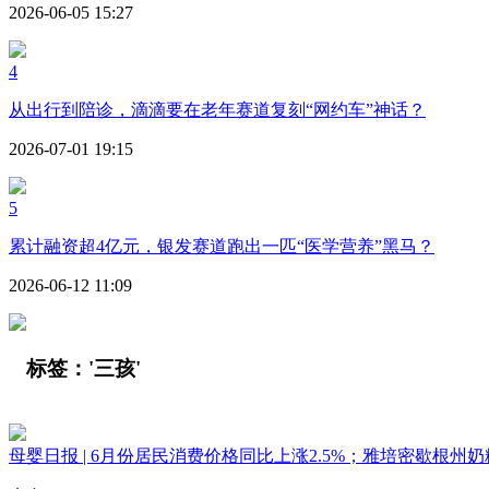
2026-06-05 15:27
4
从出行到陪诊，滴滴要在老年赛道复刻“网约车”神话？
2026-07-01 19:15
5
累计融资超4亿元，银发赛道跑出一匹“医学营养”黑马？
2026-06-12 11:09
标签：
'三孩'
母婴日报 | ​6月份居民消费价格同比上涨2.5%；雅培密歇