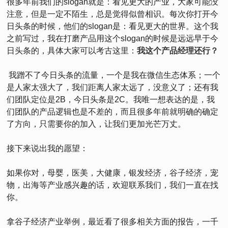
很多年前我们的slogan就是：看见更大的产业，大家可能没
注意，但是一定不陌生，总是觉得似曾相识。每次你打开今
日头条的时候，他们的slogan是：看见更大的世界。这个我
之前写过，我在打磨产品用这个slogan的时候是远远早于今
日头条的，具体大家可以考古这里：
我这个产品经理还行？
我蹭不了今日头条的流量，一个是我在微信生态体系；一个
是人家太强大了，我们距离人家太远了，没意义了；还有我
们团队定位是2B，今日头条是2C。我唯一想表达的是，我
们团队的产品逻辑也是不差的，而且很多年前就明确的确定
了方向，只需要你的加入，让我们更加光芒万丈。
接下来说出我的愿望：
如果你对，母婴，医美，大健康，银发经济，谷子经济，宠
物，出海等产业感兴趣的话，欢迎联系我们，我们一直在找
你。
拿谷子经济产业举例，最近看了很多相关方面的报告，一千