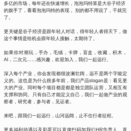
多亿的市场，每年还在快速增长，泡泡玛特算是大谷子经济
的旗手了，看看泡泡玛特的表现， 别的都不用说了，干就完
了。
更关键是谷子经济是跟年轻人对话，得年轻人者得天下，做
这个事情是给机会跟年轻人接触，太期待了。
如果你对潮玩，手办，毛绒，卡牌，盲盒，收藏，积木，
AI，二次元……感兴趣，欢迎加入，我们一起远行。
深入每个产业，你会发现都很波澜壮阔，远不是两个字能定
义的。这也是为什么很多年前，我们产品slogan是：看见更
大的产业。同时每个项目都是都是独立团队运营，又相互有
支撑和协同。只有自己才能定义自己，我们一起做产业的观
察者，研究者，参与者，见证者。
来吧，跟我们一起远行，山河远阔，止不住行者征程。
更多福利待遇以及彩蛋可以直接扫码加我们HR负责人，直