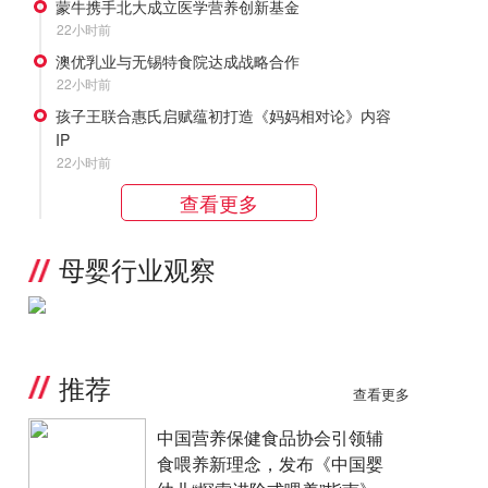
蒙牛携手北大成立医学营养创新基金
22小时前
澳优乳业与无锡特食院达成战略合作
22小时前
孩子王联合惠氏启赋蕴初打造《妈妈相对论》内容
IP
22小时前
查看更多
母婴行业观察
推荐
查看更多
中国营养保健食品协会引领辅
食喂养新理念，发布《中国婴