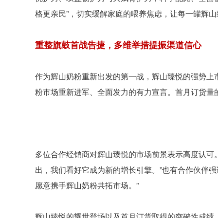
格更亲民”，切实缓解家庭的喂养焦虑，让每一罐辉
重整旗鼓首战告捷，多维举措提振渠道信心
作为辉山奶粉重新出发的第一战，辉山臻悦的强势上
粉市场重新进军、全面发力的有力宣言。首月订货量
多位合作经销商对辉山臻悦的市场前景表示高度认可
出，我们看好它成为新的增长引擎。”也有合作伙伴强
愿意携手辉山奶粉共拓市场。”
辉山臻悦的耀世登场以及首月订货取得的突破性成绩