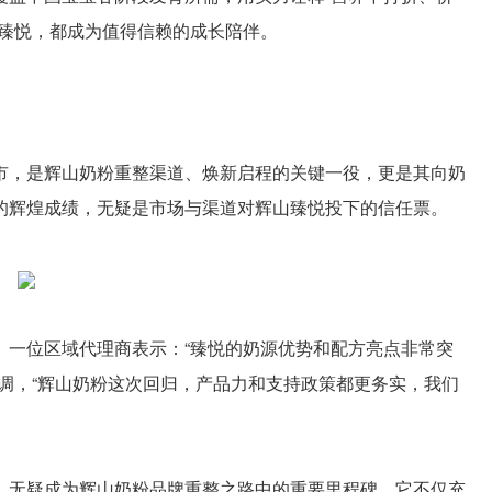
山臻悦，都成为值得信赖的成长陪伴。
市，是辉山奶粉重整渠道、焕新启程的关键一役，更是其向奶
的辉煌成绩，无疑是市场与渠道对辉山臻悦投下的信任票。
。一位区域代理商表示：“臻悦的奶源优势和配方亮点非常突
调，“辉山奶粉这次回归，产品力和支持政策都更务实，我们
，无疑成为辉山奶粉品牌重整之路中的重要里程碑。它不仅充