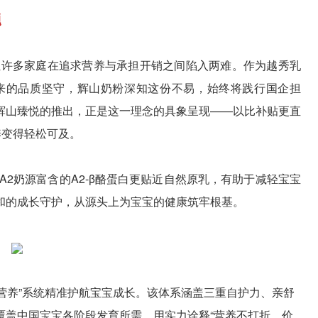
题
，让许多家庭在追求营养与承担开销之间陷入两难。作为越秀乳
来的品质坚守，辉山奶粉深知这份不易，始终将践行国企担
辉山臻悦的推出，正是这一理念的具象呈现——以比补贴更直
养变得轻松可及。
A2奶源富含的A2-β酪蛋白更贴近自然原乳，有助于减轻宝宝
和的成长守护，从源头上为宝宝的健康筑牢根基。
萃营养”系统精准护航宝宝成长。该体系涵盖三重自护力、亲舒
覆盖中国宝宝各阶段发育所需，用实力诠释“营养不打折、价