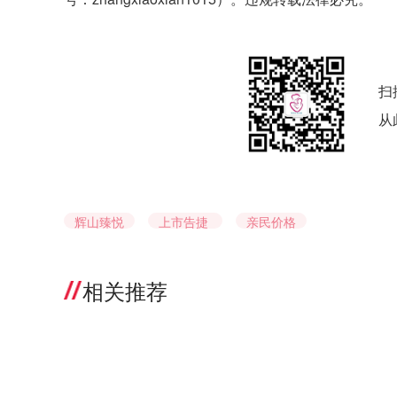
扫
从
辉山臻悦
上市告捷
亲民价格
相关推荐