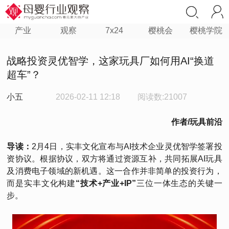
产业
观察
7x24
樱桃会
樱桃学院
战略投资灵优智学，这家玩具厂如何用AI“换道
超车”？
小五
2026-02-11 12:18
阅读数:21007
作者/玩具前沿
导读：
2月4日，实丰文化宣布与AI技术企业灵优智学签署投
资协议。根据协议，双方将通过资源互补，共同拓展AI玩具
及消费电子领域的新机遇。这一合作并非简单的投资行为，
而是实丰文化构建
“技术+产业+IP”
三位一体生态的关键一
步。