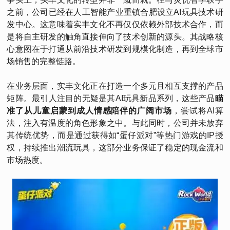
之前，公司已经在人工智能产业重镇合肥设立AI玩具技术研
发中心。这意味着实丰文化不再仅仅依赖外部技术合作，而
是将自主研发的触角直接伸向了技术创新的源头。其战略核
心意图在于打通从前沿技术研发到规模化制造，再到全球市
场销售的完整链路。
在业务层面，实丰文化正在打造一个多元且相互支撑的产品
矩阵。最引人注目的无疑是其AI玩具新品系列，这些产品
瞄
准了从儿童启蒙到成人情感陪伴的广阔市场
，尝试将AI算
法，注入有温度的角色形象之中。与此同时，公司并未放弃
其传统优势，而是通过获得如“蛋仔派对”等热门游戏的IP授
权，持续推出潮流玩具，这部分业务保证了稳定的现金流和
市场热度。