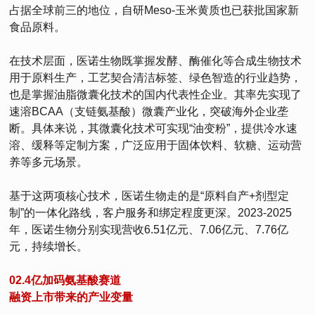
占据全球前三的地位，自研Meso-玉米黄质也已获批国家新
食品原料。
在技术层面，医诺生物既掌握发酵、酶催化等合成生物技术
用于原料生产，工艺契合清洁标签、绿色智造的行业趋势，
也是掌握油脂微囊化技术的国内代表性企业。其率先实现了
速溶BCAA（支链氨基酸）微囊产业化，突破海外企业垄
断。具体来说，其微囊化技术可实现“油变粉”，提供冷水速
溶、缓释等定制方案，广泛应用于固体饮料、软糖、运动营
养等多元场景。
基于这两项核心技术，医诺生物走的是“原料自产+剂型定
制”的一体化路线，客户服务和绑定程度更深。2023-2025
年，医诺生物分别实现营收6.51亿元、7.06亿元、7.76亿
元，持续增长。
02.4亿加码氨基酸赛道
融资上市带来的产业变量