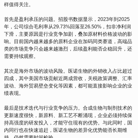
样值得关注。
首先是盈利承压的问题。招股书数据显示，2023年到2025
年，公司综合毛利率从29.73%回落至26.50%，扣非净利润
下滑，主要原因是行业竞争加剧，叠加原材料价格波动的影
响。目前国内越来越多的原料企业在加码同类赛道，高端品
类的市场竞争只会越来越激烈，后续盈利能否企稳回升，还
需要持续观察。
其次是海外市场的波动风险。医诺生物的外销收入占比超过
四成，其中美国市场贡献近两成营收，关税政策调整、汇率
波动、海外贸易壁垒变化等因素，都可能直接影响企业的业
绩表现。
最后是技术迭代与行业竞争的压力。合成生物与制剂技术的
更新速度很快，新原料、新工艺不断涌现，企业必须持续保
持高强度的研发投入，才能守住现有的优势。与此同时，国
内同行也在快速追赶，医诺生物的差异化优势能否长期维
持，仍然需要时间检验。