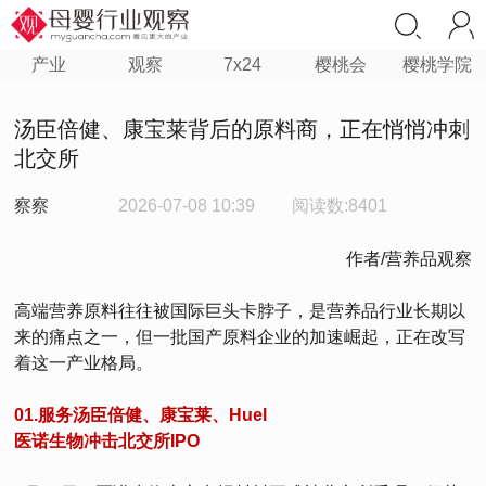
产业
观察
7x24
樱桃会
樱桃学院
汤臣倍健、康宝莱背后的原料商，正在悄悄冲刺
北交所
察察
2026-07-08 10:39
阅读数:8401
作者/营养品观察
高端营养原料往往被国际巨头卡脖子，是营养品行业长期以
来的痛点之一，但一批国产原料企业的加速崛起，正在改写
着这一产业格局。
01.服务汤臣倍健、康宝莱、
Huel
医诺生物冲击北交所IPO