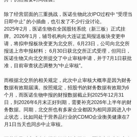
除了经营层面的三重挑战，医诺生物此次IPO过程中 “受理当
日即中止” 的小插曲，也引发了不少行业讨论。
2025年2月，医诺生物在全国股转系统（新三板）正式挂
牌。2026年1月，辅导机构向大连证监局报送板块变更申
请，将拟申报板块变更为北交所。6月23日，公司向北交所
报送上市申报材料； 6月30日获北交所正式受理，但同日，
医诺生物又向北交所提交了中止审核申请，并于7月1日获批
准，目前审查状态调整为“中止审核”。
而根据北交所的相关规定，此次中止审核大概率是因为财务
数据有效期届满。按照规定，招股书的财务数据有效期为6
个月，而医诺生物申报的财报数据截止到2025年12月31
日，到2026年6月末正好到期，需要补充2026年上半年的财
务数据。同期，北交所也有多家企业都因为相同原因进入中
止状态，比如同处于营养品行业的CDMO企业衡美健康在7
月1日当天也同步中止审核。