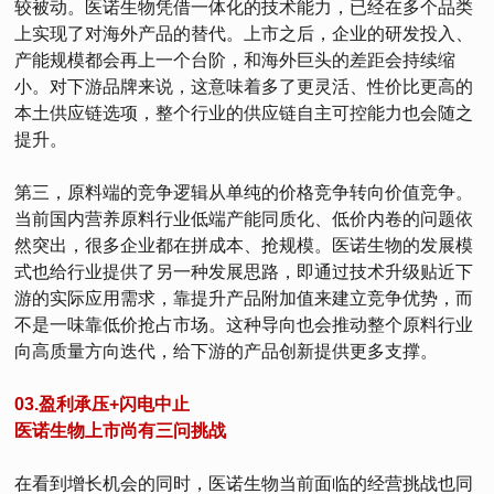
较被动。医诺生物凭借一体化的技术能力，已经在多个品类
上实现了对海外产品的替代。上市之后，企业的研发投入、
产能规模都会再上一个台阶，和海外巨头的差距会持续缩
小。对下游品牌来说，这意味着多了更灵活、性价比更高的
本土供应链选项，整个行业的供应链自主可控能力也会随之
提升。
第三，原料端的竞争逻辑从单纯的价格竞争转向价值竞争。
当前国内营养原料行业低端产能同质化、低价内卷的问题依
然突出，很多企业都在拼成本、抢规模。医诺生物的发展模
式也给行业提供了另一种发展思路，即通过技术升级贴近下
游的实际应用需求，靠提升产品附加值来建立竞争优势，而
不是一味靠低价抢占市场。这种导向也会推动整个原料行业
向高质量方向迭代，给下游的产品创新提供更多支撑。
03.盈利承压+闪电中止
医诺生物上市尚有三问挑战
在看到增长机会的同时，医诺生物当前面临的经营挑战也同