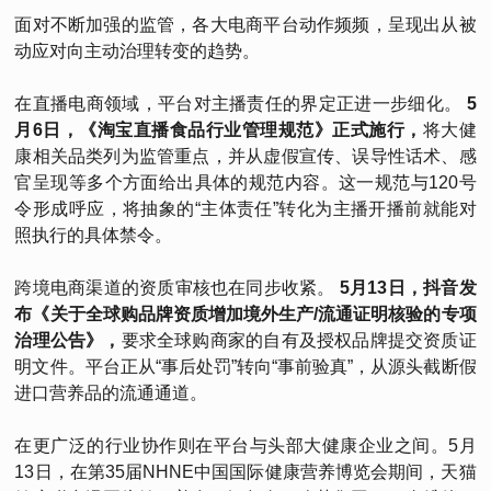
面对不断加强的监管，各大电商平台动作频频，呈现出从被
动应对向主动治理转变的趋势。
在直播电商领域，平台对主播责任的界定正进一步细化。
5
月6日，《淘宝直播食品行业管理规范》正式施行，
将大健
康相关品类列为监管重点，并从虚假宣传、误导性话术、感
官呈现等多个方面给出具体的规范内容。这一规范与120号
令形成呼应，将抽象的“主体责任”转化为主播开播前就能对
照执行的具体禁令。
跨境电商渠道的资质审核也在同步收紧。
5月13日，抖音发
布《关于全球购品牌资质增加境外生产/流通证明核验的专项
治理公告》，
要求全球购商家的自有及授权品牌提交资质证
明文件。平台正从“事后处罚”转向“事前验真”，从源头截断假
进口营养品的流通通道。
在更广泛的行业协作则在平台与头部大健康企业之间。5月
13日，在第35届NHNE中国国际健康营养博览会期间，天猫