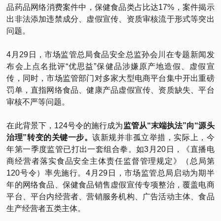
品药品网络消费案件中，保健食品类占比达17%，案件揭示
出非法添加违禁成分、虚假宣传、资质审核流于形式等突出
问题。
4月29日，市场监管总局食品安全总监孙会川在专题新闻发
布会上点名批评“优思益”保健品涉嫌原产地造假、虚假宣
传，同时，市场监管部门对多家大型电商平台集中开出重磅
罚单，直指网络食品、健康产品虚假宣传、资质缺失、平台
审核不严等问题。
在此背景下，124号令的施行成为
监管从“末端执法”向“源头
治理”转变的关键一步。
该新规并非孤立举措，实际上，今
年第一季度监管已打出一套组合拳。如3月20日，《直播电
商经营者落实食品安全主体责任监督管理规定》（总局第
120号令）率先施行。4月29日，市场监管总局启动为期半
年的网络食品、保健食品销售虚假宣传专项整治，覆盖电商
平台、平台内经营者、营销服务机构、广告活动主体、食品
生产经营者五类主体。