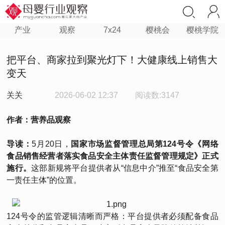
产业
观察
7x24
樱桃会
樱桃学院
把平台、商家拉到聚光灯下！大健康线上销售大
变天
关关
2026-06-02 12:37
阅读数:3147
作者：营养品观察
导读：
5月20日，
国家市场监
督管理总局第124
号令《网络
食品销售经营者落实食品安全主体责任监督管理规定》正式
施行。
这部新规将平台提供者从“信息中介”推至“食品安全第
一责任主体”的位置。
124号令的监管逻辑清晰而严格：平台提供者必须配备食品