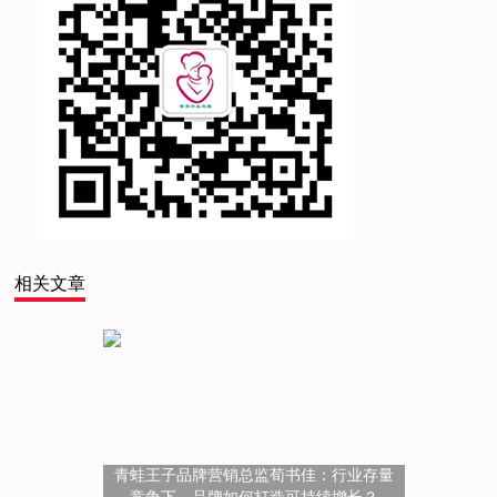
相关文章
青蛙王子品牌营销总监荀书佳：行业存量