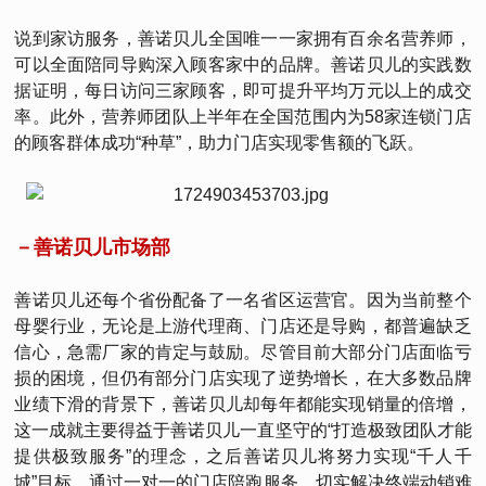
说到家访服务，善诺贝儿全国唯一一家拥有百余名营养师，
可以全面陪同导购深入顾客家中的品牌。善诺贝儿的实践数
据证明，每日访问三家顾客，即可提升平均万元以上的成交
率。此外，营养师团队上半年在全国范围内为58家连锁门店
的顾客群体成功“种草”，助力门店实现零售额的飞跃。
－善诺贝儿市场部
善诺贝儿还每个省份配备了一名省区运营官。因为当前整个
母婴行业，无论是上游代理商、门店还是导购，都普遍缺乏
信心，急需厂家的肯定与鼓励。尽管目前大部分门店面临亏
损的困境，但仍有部分门店实现了逆势增长，在大多数品牌
业绩下滑的背景下，善诺贝儿却每年都能实现销量的倍增，
这一成就主要得益于善诺贝儿一直坚守的“打造极致团队才能
提供极致服务”的理念，之后善诺贝儿将努力实现“千人千
城”目标，通过一对一的门店陪跑服务，切实解决终端动销难