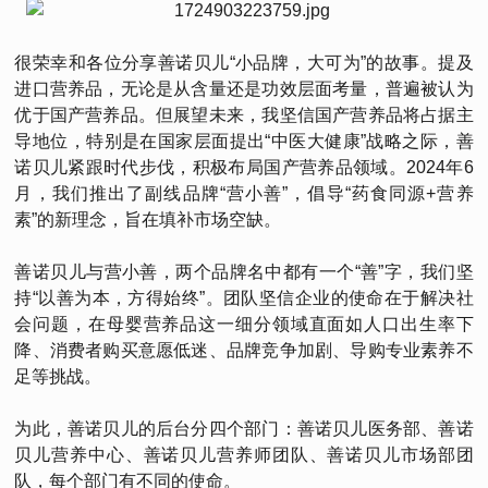
很荣幸和各位分享善诺贝儿“小品牌，大可为”的故事。提及
进口营养品，无论是从含量还是功效层面考量，普遍被认为
优于国产营养品。但展望未来，我坚信国产营养品将占据主
导地位，特别是在国家层面提出“中医大健康”战略之际，善
诺贝儿紧跟时代步伐，积极布局国产营养品领域。2024年6
月，我们推出了副线品牌“营小善”，倡导“药食同源+营养
素”的新理念，旨在填补市场空缺。
善诺贝儿与营小善，两个品牌名中都有一个“善”字，我们坚
持“以善为本，方得始终”。团队坚信企业的使命在于解决社
会问题，在母婴营养品这一细分领域直面如人口出生率下
降、消费者购买意愿低迷、品牌竞争加剧、导购专业素养不
足等挑战。
为此，善诺贝儿的后台分四个部门：善诺贝儿医务部、善诺
贝儿营养中心、善诺贝儿营养师团队、善诺贝儿市场部团
队，每个部门有不同的使命。