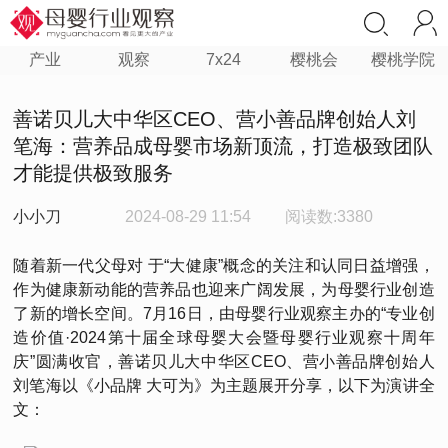
产业
观察
7x24
樱桃会
樱桃学院
善诺贝儿大中华区CEO、营小善品牌创始人刘
笔海：营养品成母婴市场新顶流，打造极致团队
才能提供极致服务
小小刀
2024-08-29 11:54
阅读数:3380
随着新一代父母对 于“大健康”概念的关注和认同日益增强，
作为健康新动能的营养品也迎来广阔发展，为母婴行业创造
了新的增长空间。7月16日，由母婴行业观察主办的“专业创
造价值·2024第十届全球母婴大会暨母婴行业观察十周年
庆”圆满收官，善诺贝儿大中华区CEO、营小善品牌创始人
刘笔海以《小品牌 大可为》为主题展开分享，以下为演讲全
文：