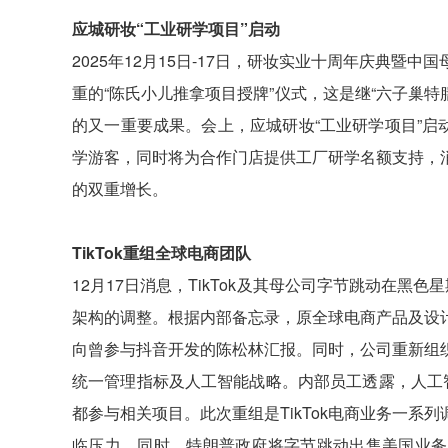
应城研妆“工业研学项目”启动
2025年12月15日-17日，研妆实业十周年庆典
重的“陈氏小儿推拿项目授牌”仪式，这是继“六子巢特
的又一重要成果。会上，应城研妆“工业研学项目”启
学游客，同时将为合作门店提供工厂研学名额支持，
的双重增长。
TikTok重组全球电商团队
12月17日消息，TikTok及其母公司字节跳动在
架构的调整。根据内部备忘录，原全球电商产品及设
向曾参与抖音开发的陈松林汇报。同时，公司重新组
统一管理指标及人工智能战略。内部员工透露，人工智能
都参与相关项目。此次重组是TikTok电商业务一
临压力。同时，特朗普政府将字节跳动出售美国业务的