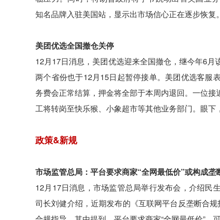
知名品牌入驻美国站，显示出市场信心正在逐步恢复
美团优选全国撤仓关停
12月17日消息，美团优选迎来全国撤仓，继今年6
两个省份也于12月15日起暂停接单。美团优选客
务费会正常结算，押金将全部于本周内退回。一位接
工将转岗至快乐猴、小象超市等其他业务部门。眼下
政策&新规
市场监管总局：平台要求商家“全网最低价”或构成垄
12月17日消息，市场监管总局举行发布会，介绍
司长刘健介绍，近期发布的《互联网平台反垄断合规
合规指导。其中提到，平台要求商家“全网最低价”，