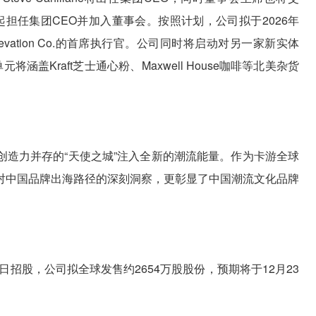
6年1月1日起担任集团CEO并加入董事会。按照计划，公司拟于2026年
Elevation Co.的首席执行官。公司同时将启动对另一家新实体
一业务单元将涵盖Kraft芝士通心粉、Maxwell House咖啡等北美杂货
创造力并存的“天使之城”注入全新的潮流能量。作为卡游全球
对中国品牌出海路径的深刻洞察，更彰显了中国潮流文化品牌
18日招股，公司拟全球发售约2654万股股份，预期将于12月23