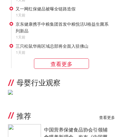
又一网红保健品被曝全链路造假
1天前
京东健康携手中粮集团首发中粮悦活U格益生菌系
列新品
1天前
三只松鼠华南区域总部将全面入驻佛山
1天前
查看更多
母婴行业观察
推荐
查看更多
中国营养保健食品协会引领辅
食喂养新理念，发布《中国婴