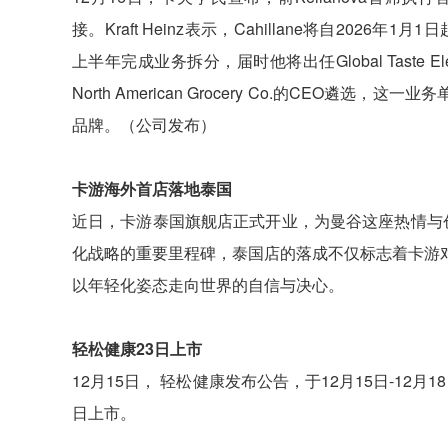
接。Kraft Heinz表示，Cahillane将自202
上半年完成业务拆分，届时他将出任Global Taste 
North American Grocery Co.的CEO遴选，这
品牌。（公司发布）
卡游海外首店落地泰国
近日，卡游泰国旗舰店正式开业，为曼谷这座热情与
化战略的重要里程碑，泰国店的落成不仅标志着卡游
以年轻化姿态走向世界的自信与决心。
轻松健康23日上市
12月15日， 轻松健康发布公告，于12月15日-12月
日上市。