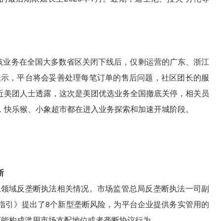
。
月该业务在全国大多数省区关闭下线后，仅剩运营的广东、浙江
服表示，平台将会妥善处理每笔订单的售后问题，社区团长的服
近美团人士透露，这次是美团优选业务全国撤底关停，相关员
，快乐猴、小象超市都在进入业务探索和加速开城阶段。
断
民生领域反垄断执法相关情况。市场监管总局反垄断执法一司副
指引》提出了8个新型垄断风险，为平台企业提供务实管用的
可能构成滥用市场支配地位或者垄断协议行为。