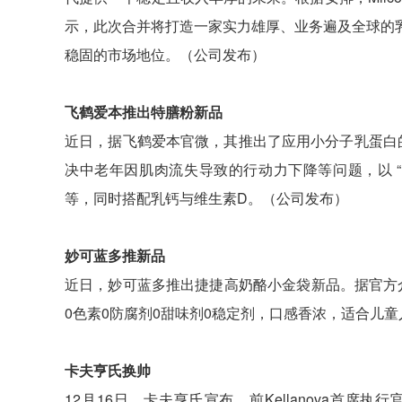
示，此次合并将打造一家实力雄厚、业务遍及全球的
稳固的市场地位。（公司发布）
飞鹤爱本推出特膳粉新品
近日，据飞鹤爱本官微，其推出了应用小分子乳蛋白
决中老年因肌肉流失导致的行动力下降等问题，以 
等，同时搭配乳钙与维生素D。（公司发布）
妙可蓝多推新品
近日，妙可蓝多推出捷捷高奶酪小金袋新品。据官方
0色素0防腐剂0甜味剂0稳定剂，口感香浓，适合儿童
卡夫亨氏换帅
12月16日，卡夫亨氏宣布，前Kellanova首席执行官